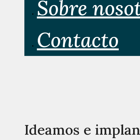
Sobre noso
Contacto
Ideamos e impla