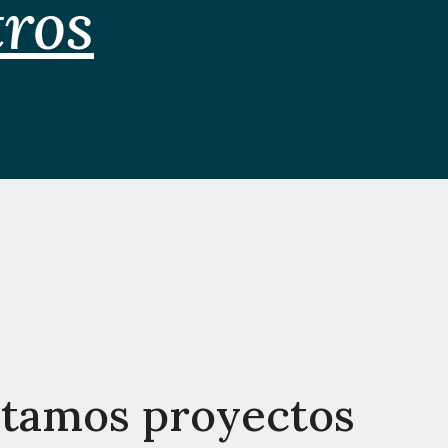
tros
ntamos proyectos