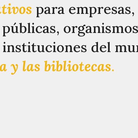
ativos
para empresas,
 públicas, organismo
 instituciones del m
ra y las bibliotecas
.