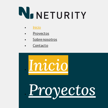
Inicio
Proyectos
Sobre nosotros
Contacto
Inicio
Proyectos